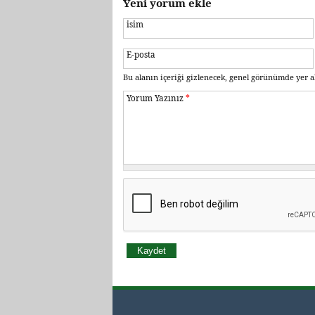
Yeni yorum ekle
isim
E-posta
Bu alanın içeriği gizlenecek, genel görünümde yer a
Yorum Yazınız
*