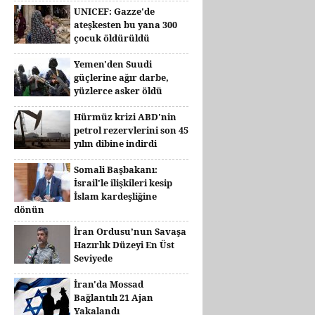
UNICEF: Gazze'de
ateşkesten bu yana 300
çocuk öldürüldü
Yemen'den Suudi
güçlerine ağır darbe,
yüzlerce asker öldü
Hürmüz krizi ABD'nin
petrol rezervlerini son 45
yılın dibine indirdi
Somali Başbakanı:
İsrail'le ilişkileri kesip
İslam kardeşliğine
dönün
İran Ordusu’nun Savaşa
Hazırlık Düzeyi En Üst
Seviyede
İran'da Mossad
Bağlantılı 21 Ajan
Yakalandı