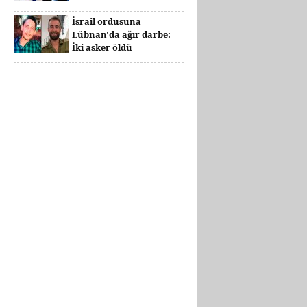
İsrail ordusuna
Lübnan'da ağır darbe:
İki asker öldü