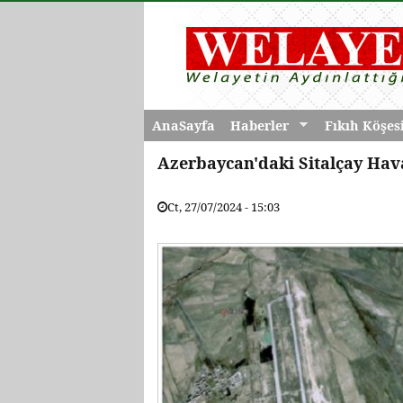
AnaSayfa
Haberler
Fıkıh Köşes
Azerbaycan'daki Sitalçay Hava
Ct, 27/07/2024 - 15:03