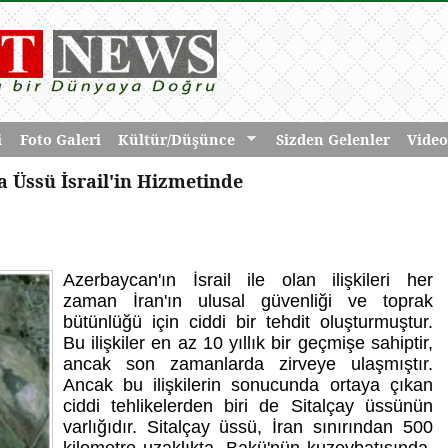
i
Foto Galeri
Kültür/Düşünce
Sizden Gelenler
Video
 Üssü İsrail'in Hizmetinde
Azerbaycan'ın İsrail ile olan ilişkileri her
zaman İran'ın ulusal güvenliği ve toprak
bütünlüğü için ciddi bir tehdit oluşturmuştur.
Bu ilişkiler en az 10 yıllık bir geçmişe sahiptir,
ancak son zamanlarda zirveye ulaşmıştır.
Ancak bu ilişkilerin sonucunda ortaya çıkan
ciddi tehlikelerden biri de Sitalçay üssünün
varlığıdır. Sitalçay üssü, İran sınırından 500