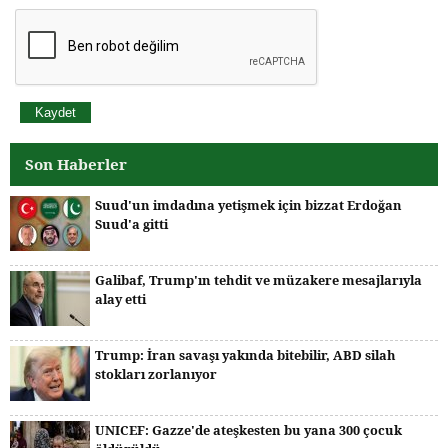
Son Haberler
Suud'un imdadına yetişmek için bizzat Erdoğan
Suud'a gitti
Galibaf, Trump'ın tehdit ve müzakere mesajlarıyla
alay etti
Trump: İran savaşı yakında bitebilir, ABD silah
stokları zorlanıyor
UNICEF: Gazze'de ateşkesten bu yana 300 çocuk