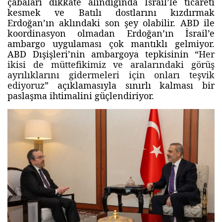
çabaları dikkate alındığında İsrail’le ticareti
kesmek ve Batılı dostlarını kızdırmak
Erdoğan’ın aklındaki son şey olabilir. ABD ile
koordinasyon olmadan Erdoğan’ın İsrail’e
ambargo uygulaması çok mantıklı gelmiyor.
ABD Dışişleri’nin ambargoya tepkisinin “
Her
ikisi de müttefikimiz ve aralarındaki görüş
ayrılıklarını gidermeleri için onları teşvik
ediyoruz
” açıklamasıyla sınırlı kalması bir
paslaşma ihtimalini güçlendiriyor.