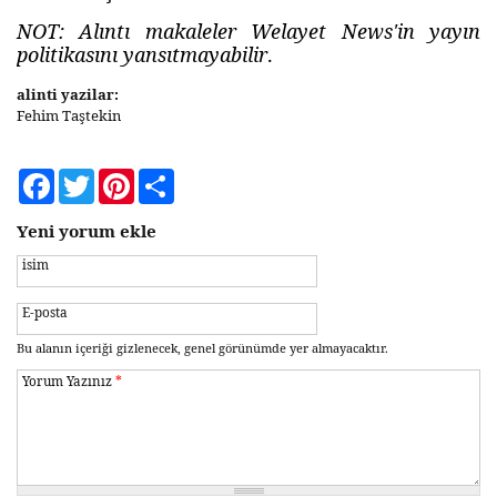
NOT: Alıntı makaleler Welayet News'in yayın
politikasını yansıtmayabilir
.
alinti yazilar:
Fehim Taştekin
Facebook
Twitter
Pinterest
Share
Yeni yorum ekle
isim
E-posta
Bu alanın içeriği gizlenecek, genel görünümde yer almayacaktır.
Yorum Yazınız
*