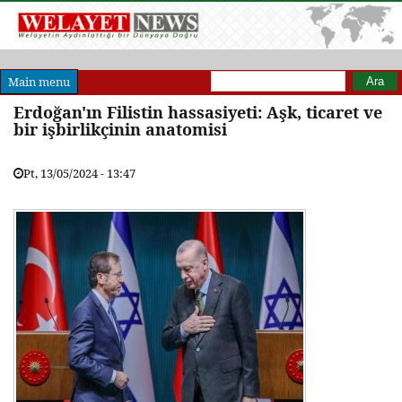
Arama formu
Ara
Main menu
Erdoğan'ın Filistin hassasiyeti: Aşk, ticaret ve
bir işbirlikçinin anatomisi
Pt, 13/05/2024 - 13:47