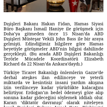
Dışişleri Bakanı Hakan Fidan, Hamas Siyasi
Büro Başkanı İsmail Haniye ile görüşmek için
Doha’ya gitmeden önce 15 Nisan’da ABD
Dışişleri Müsteşar Vekili John Bass ile bir araya
gelmişti. Edindiğimiz bilgilere göre Hamas
heyetiyle görüşmeler ABD’nin bilgisi dahilinde
gerçekleşti. (Bu arada ABD Dışişleri Bakanlığı
Terörle Mücadele Koordinatörü Elizabeth
Richard da 22 Nisan’da Ankara’daydı.)
Türkiye Ticaret Bakanlığı önlemlerin Gazze’de
derhal ateşkes ilan edilinceye ve yeterli
miktarda ve kesintisiz insani yardım akışına
izin verilinceye kadar yürürlükte kalacağını
belirtiyor. Erdoğan’ın bedel ödemeyi göze alıp
sonuna kadar gideceğini söylemek iddialı olur.
Kararı ‘diktatör davranışı’ olarak niteleyen