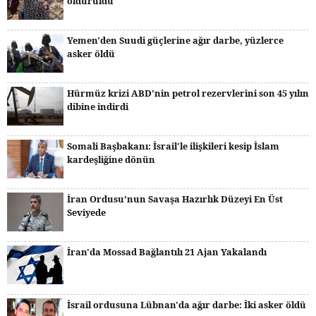
öldürüldü
Yemen'den Suudi güçlerine ağır darbe, yüzlerce
asker öldü
Hürmüz krizi ABD'nin petrol rezervlerini son 45 yılın
dibine indirdi
Somali Başbakanı: İsrail'le ilişkileri kesip İslam
kardeşliğine dönün
İran Ordusu’nun Savaşa Hazırlık Düzeyi En Üst
Seviyede
İran'da Mossad Bağlantılı 21 Ajan Yakalandı
İsrail ordusuna Lübnan'da ağır darbe: İki asker öldü