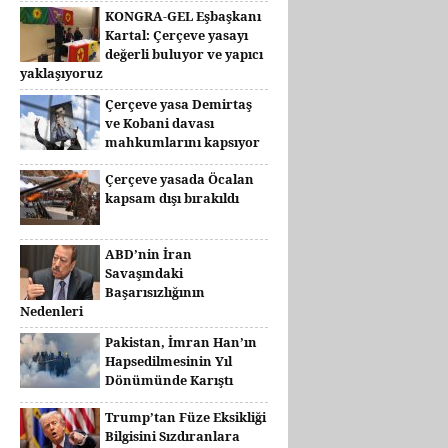
KONGRA-GEL Eşbaşkanı
Kartal: Çerçeve yasayı
değerli buluyor ve yapıcı
yaklaşıyoruz
Çerçeve yasa Demirtaş
ve Kobani davası
mahkumlarını kapsıyor
Çerçeve yasada Öcalan
kapsam dışı bırakıldı
ABD’nin İran
Savaşındaki
Başarısızlığının
Nedenleri
Pakistan, İmran Han’ın
Hapsedilmesinin Yıl
Dönümünde Karıştı
Trump’tan Füze Eksikliği
Bilgisini Sızdıranlara