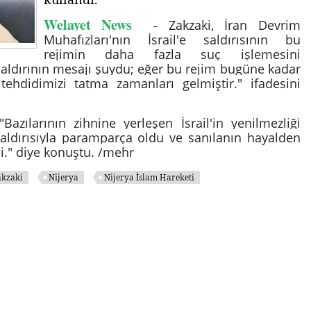
Welayet News
-
Zakzaki, İran Devrim
Muhafızları'nın İsrail'e saldırısının bu
rejimin daha fazla suç işlemesini
saldırının mesajı şuydu; eğer bu rejim bugüne kadar
 tehdidimizi tatma zamanları gelmiştir." ifadesini
Bazılarının zihnine yerleşen İsrail'in yenilmezliği
saldırısıyla paramparça oldu ve sanılanın hayalden
i." diye konuştu. /mehr
akzaki
Nijerya
Nijerya İslam Hareketi