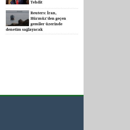
Tehdit
Reuters: İran,
Hürmüz'den geçen
gemiler üzerinde
denetim sağlayacak