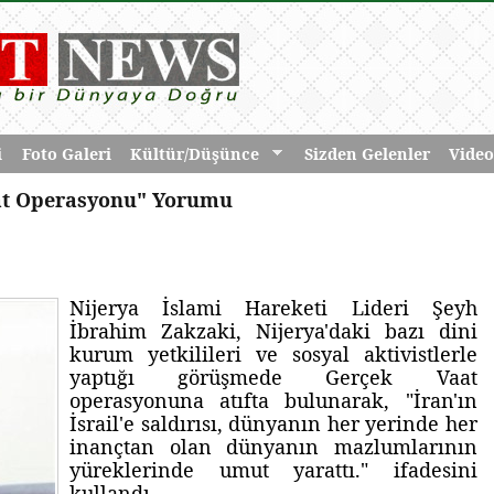
i
Foto Galeri
Kültür/Düşünce
Sizden Gelenler
Video
at Operasyonu" Yorumu
Nijerya İslami Hareketi Lideri Şeyh
İbrahim Zakzaki, Nijerya'daki bazı dini
kurum yetkilileri ve sosyal aktivistlerle
yaptığı görüşmede Gerçek Vaat
operasyonuna atıfta bulunarak, "İran'ın
İsrail'e saldırısı, dünyanın her yerinde her
inançtan olan dünyanın mazlumlarının
yüreklerinde umut yarattı." ifadesini
kullandı.