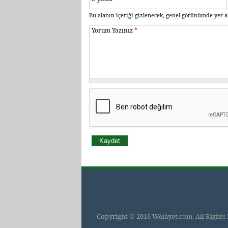
Bu alanın içeriği gizlenecek, genel görünümde yer a
Yorum Yazınız
*
Copyright © 2016 Welayet.com. All Rights