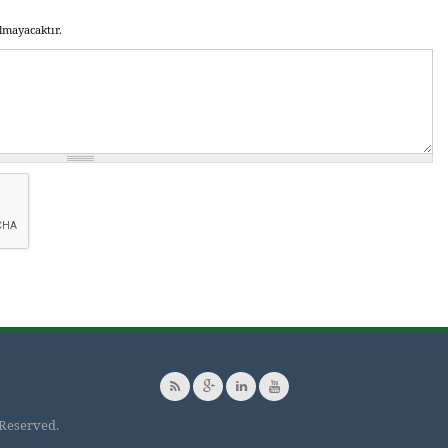
lmayacaktır.
 Reserved.