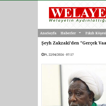
AnaSayfa
Haberler
Fıkıh Köşes
Şeyh Zakzaki'den "Gerçek Va
Pt, 22/04/2024 - 07:17