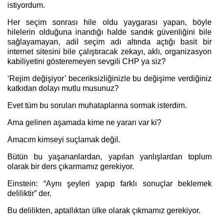
istiyordum.
Her seçim sonrası hile oldu yaygarası yapan, böyle
hilelerin olduğuna inandığı halde sandık güvenliğini bile
sağlayamayan, adil seçim adı altında açtığı basit bir
internet sitesini bile çalıştıracak zekayı, aklı, organizasyon
kabiliyetini gösteremeyen sevgili CHP ya siz?
‘Rejim değişiyor’ beceriksizliğinizle bu değişime verdiğiniz
katkıdan dolayı mutlu musunuz?
Evet tüm bu soruları muhataplarına sormak isterdim.
Ama gelinen aşamada kime ne yararı var ki?
Amacım kimseyi suçlamak değil.
Bütün bu yaşananlardan, yapılan yanlışlardan toplum
olarak bir ders çıkarmamız gerekiyor.
Einstein: “Aynı şeyleri yapıp farklı sonuçlar beklemek
deliliktir” der.
Bu delilikten, aptallıktan ülke olarak çıkmamız gerekiyor.