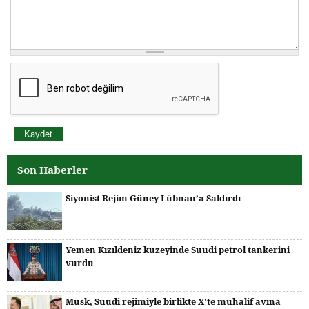
Son Haberler
Siyonist Rejim Güney Lübnan’a Saldırdı
Yemen Kızıldeniz kuzeyinde Suudi petrol tankerini
vurdu
Musk, Suudi rejimiyle birlikte X'te muhalif avına