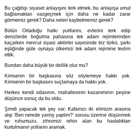
Bu çağdışı siyaset anlayışını terk etmek, bu anlayışa umut
bağlamaktan vazgeçmek için daha ne kadar zarar
görmemiz gerek? Daha neleri kaybetmemiz gerek?
Bütün Ortadoğu halkı yurtlarını, evlerini terk edip
denizlerde boğulma pahasına tek adam rejimlerinden
kaçarken mevcut siyasi aktörler sayesinde biz türkü, şarkı
eşliğinde güle oynaya ülkemizi tek adam rejimine teslim
ettik.
Bundan daha büyük bir delilik olur mu?
Kimsenin bir başkasına söz söylemeye hakkı yok.
Kimsenin bir başkasını suçlamaya da hakkı yok.
Herkes kendi odasının, mahallesinin kazanımının peşine
düşünce sonuç da bu oldu.
Şimdi yapacak tek şey var: Kafamızı iki elimizin arasına
alıp ‘Ben nerede yanlış yaptım?’ sorusu üzerine düşünmek
ve ruhumuzu, zihnimizi rehin alan bu hastalıktan
kurtulmanın yollarını aramak.