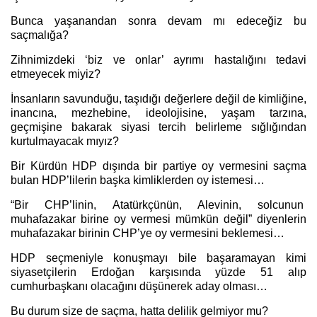
Bunca yaşanandan sonra devam mı edeceğiz bu
saçmalığa?
Zihnimizdeki ‘biz ve onlar’ ayrımı hastalığını tedavi
etmeyecek miyiz?
İnsanların savunduğu, taşıdığı değerlere değil de kimliğine,
inancına, mezhebine, ideolojisine, yaşam tarzına,
geçmişine bakarak siyasi tercih belirleme sığlığından
kurtulmayacak mıyız?
Bir Kürdün HDP dışında bir partiye oy vermesini saçma
bulan HDP’lilerin başka kimliklerden oy istemesi…
“Bir CHP’linin, Atatürkçünün, Alevinin, solcunun
muhafazakar birine oy vermesi mümkün değil” diyenlerin
muhafazakar birinin CHP’ye oy vermesini beklemesi…
HDP seçmeniyle konuşmayı bile başaramayan kimi
siyasetçilerin Erdoğan karşısında yüzde 51 alıp
cumhurbaşkanı olacağını düşünerek aday olması…
Bu durum size de saçma, hatta delilik gelmiyor mu?