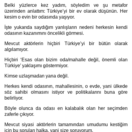
Belki yüzlerce kez yadım, söyledim ve şu metafor
üzerinden anlattım: Türkiye’yi bir ev olarak düşünün. Her
kesim o evin bir odasında yaşıyor.
İşte yukarıda saydığım yanlışların nedeni herkesin kendi
odasının kazanımını öncelikli görmesi.
Mevcut aktörlerin hiçbiri Türkiye’yi bir bütün olarak
algılamıyor.
Hiçbiri ‘Esas olan bizim oda/mahalle değil, önemli olan
Türkiye’ yaklaşımı göstermiyor.
Kimse uzlaşmadan yana değil.
Herkes kendi odasının, mahallesinin, o evde, yani ülkede
söz sahibi olmasını istiyor ve politikalarını buna göre
belirliyor.
Böyle olunca da odası en kalabalık olan her seçimden
zaferle çıkıyor.
Mevcut siyasi aktörlerin tamamından umudumu kestiğim
için bu soruları halka, yani size soruyorum.