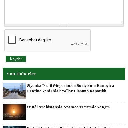
Son Haberler
Siyonist İsrail Güçlerinden Suriye'nin Kuneytra
Kentine Yeni İhlal: Yollar Ulaşıma Kapatıldı
Suudi Arabistan’da Aramco Tesisinde Yangın