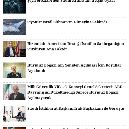
Şeyh el-Kaabi’den Suudi Arabistan’a Açık Uyarı
Siyonist İsrail Lübnan’ın Güneyine Saldırdı
Hizbullah: Amerikan Desteği İsrail'in Saldırganlığını
Sürdüren Ana Faktör
Hürmüz Boğazı'nın Yeniden Açılması İçin Koşullar
Açıklandı
Milli Güvenlik Yüksek Konseyi Genel Sekreteri: ABD
Davranışını Düzeltmediği Sürece Hürmüz Boğazı
Açılmayacak
Suudi İstihbarat Başkanı Irak Başbakanı ile Görüştü