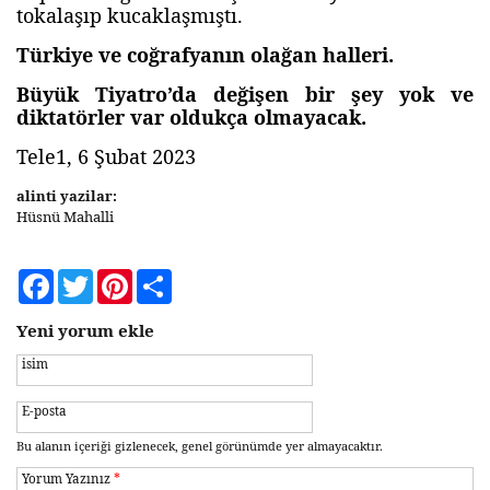
tokalaşıp kucaklaşmıştı.
Türkiye ve coğrafyanın olağan halleri.
Büyük Tiyatro’da değişen bir şey yok ve
diktatörler var oldukça olmayacak.
Tele1, 6 Şubat 2023
alinti yazilar:
Hüsnü Mahalli
Facebook
Twitter
Pinterest
Share
Yeni yorum ekle
isim
E-posta
Bu alanın içeriği gizlenecek, genel görünümde yer almayacaktır.
Yorum Yazınız
*