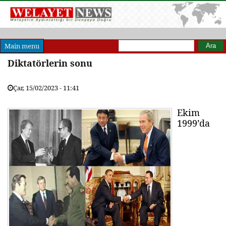
Arama formu
Ara
Main menu
Diktatörlerin sonu
Çar, 15/02/2023 - 11:41
Ekim
1999’da