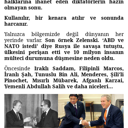
halklarına ihanet eden diktatörlerin hazin
olmayan sonu.
Kullanılır, bir kenara atılır ve sonunda
harcanır.
Yalnızca bölgemizde değil dünyanın her
yerinde varlar.
Son örnek Zelenski. ‘ABD ve
NATO istedi’ diye Rusya ile savaşa tutuştu,
ülkesini perişan etti ve 10 milyon insanın
mülteci durumuna düşmesine neden oldu.
Öncesinde
Iraklı Saddam, Filipinli Marcos,
İranlı Şah, Tunuslu Bin Ali, Menderes, Şili’li
Pinochet, Mısırlı Mübarek, Afganlı Karzai,
Yemenli Abdullah Salih ve daha niceleri…