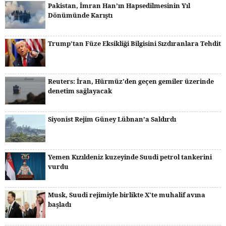
Pakistan, İmran Han’ın Hapsedilmesinin Yıl
Dönümünde Karıştı
Trump’tan Füze Eksikliği Bilgisini Sızdıranlara Tehdit
Reuters: İran, Hürmüz'den geçen gemiler üzerinde
denetim sağlayacak
Siyonist Rejim Güney Lübnan’a Saldırdı
Yemen Kızıldeniz kuzeyinde Suudi petrol tankerini
vurdu
Musk, Suudi rejimiyle birlikte X'te muhalif avına
başladı