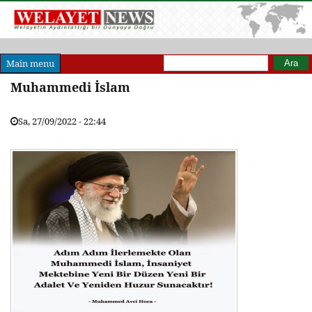
Arama formu
Ara
Main menu
Muhammedi İslam
Sa, 27/09/2022 - 22:44