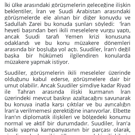
İki ülke arasındaki görüşmelerin geleceğine ilişkin
beklentiler, İran ve Suudi Arabistan arasındaki
görüşmelerde ele alınan bir diğer konuydu ve
Sadullah Zarei bu konuda şunları söyledi: ‘İran
heyeti başından beri ikili meselelere vurgu yaptı,
ancak Suudi tarafı Yemen krizi konusuna
odaklandı ve bu konu müzakere dönemleri
arasında bir boşluğa yol açtı. Suudiler, İran'ı değil
başka bir hükümeti ilgilendiren konularda
müzakere yapmak istiyor.
Suudiler, görüşmelerin ikili meseleler üzerinde
olduğunu kabul ederse, görüşmelere dair bir
umut olabilir. Ancak Suudiler şimdiye kadar Riyad
ile Tahran arasında ilişki kurmanın İran
üzerindeki mevcut baskıyı azaltacağını savunarak
bu konuya inatla karşı çıktılar ve bu ayrıcalığın
İran'a verilmemesi gerektiğine inanıyorlar. Elbette
İran'ın diplomatik ilişkileri ve bölgedeki konumu
normal ve aktif bir durumdadır. Suudiler, İran'a
baskı yapma kampanyasının bir parçası olarak,