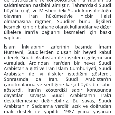
saldırılardan nasibini almıştır. Tahran'daki Suudi
büyükelçiliği ve Meşhed'deki Suudi konsolosluğu
olayının İran hükümetiyle hiçbir ilgisi
olmamasına rağmen, Suudiler bunu ilişkileri
kesmek için bir bahane olarak kullandılar ve diğer
ülkelere İran'la bağlarını kesmeleri için baskı
yaptılar.
İslam İnkılabının zaferinin başında İmam
Humeyni, Suudilerden oluşan bir heyeti kabul
ederek, Suudi Arabistan ile ilişkilerin gelişmesini
vurguladı. Ardından İran'dan bir heyet Suudi
Arabistan'a gitti ve İran İslam Cumhuriyeti, Suudi
Arabistan ile iyi ilişkiler istediğini gösterdi.
Sonrasında da İran, Suudi Arabistan'ın
çarpıtmalarına ve sertliğine karşı büyük bir sabır
gösterdi. İran’ın gösterdiği sabır konusunda
dayatılan savaşta Suudi Arabistan’ın Irak’ı
desteklemesine değinebiliriz. Bu savaş, Suudi
Arabistan'ın Saddam’a verdiği açık ve doğrudan
mali destek ile yapıldı. 1987 yılına yaşanan