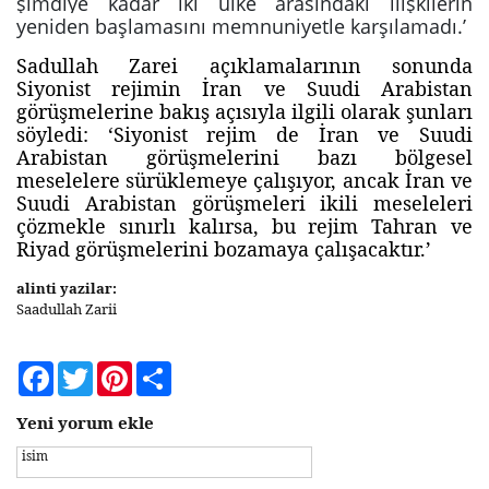
şimdiye kadar iki ülke arasındaki ilişkilerin
yeniden başlamasını memnuniyetle karşılamadı.’
Sadullah Zarei açıklamalarının sonunda
Siyonist rejimin İran ve Suudi Arabistan
görüşmelerine bakış açısıyla ilgili olarak şunları
söyledi: ‘Siyonist rejim de İran ve Suudi
Arabistan görüşmelerini bazı bölgesel
meselelere sürüklemeye çalışıyor, ancak İran ve
Suudi Arabistan görüşmeleri ikili meseleleri
çözmekle sınırlı kalırsa, bu rejim Tahran ve
Riyad görüşmelerini bozamaya çalışacaktır.’
alinti yazilar:
Saadullah Zarii
Facebook
Twitter
Pinterest
Share
Yeni yorum ekle
isim