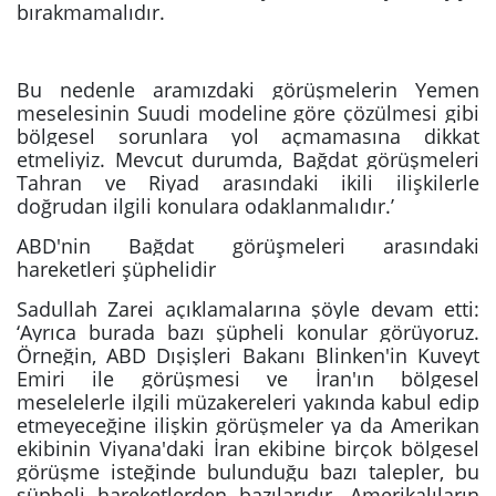
bırakmamalıdır.
Bu nedenle aramızdaki görüşmelerin Yemen
meselesinin Suudi modeline göre çözülmesi gibi
bölgesel sorunlara yol açmamasına dikkat
etmeliyiz. Mevcut durumda, Bağdat görüşmeleri
Tahran ve Riyad arasındaki ikili ilişkilerle
doğrudan ilgili konulara odaklanmalıdır.’
ABD'nin Bağdat görüşmeleri arasındaki
hareketleri şüphelidir
Sadullah Zarei açıklamalarına şöyle devam etti:
‘Ayrıca burada bazı şüpheli konular görüyoruz.
Örneğin, ABD Dışişleri Bakanı Blinken'in Kuveyt
Emiri ile görüşmesi ve İran'ın bölgesel
meselelerle ilgili müzakereleri yakında kabul edip
etmeyeceğine ilişkin görüşmeler ya da Amerikan
ekibinin Viyana'daki İran ekibine birçok bölgesel
görüşme isteğinde bulunduğu bazı talepler, bu
şüpheli hareketlerden bazılarıdır. Amerikalıların