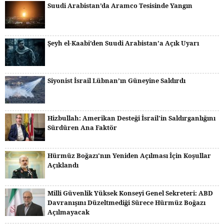
Suudi Arabistan’da Aramco Tesisinde Yangın
Şeyh el-Kaabi’den Suudi Arabistan’a Açık Uyarı
Siyonist İsrail Lübnan’ın Güneyine Saldırdı
Hizbullah: Amerikan Desteği İsrail'in Saldırganlığını
Sürdüren Ana Faktör
Hürmüz Boğazı'nın Yeniden Açılması İçin Koşullar
Açıklandı
Milli Güvenlik Yüksek Konseyi Genel Sekreteri: ABD
Davranışını Düzeltmediği Sürece Hürmüz Boğazı
Açılmayacak