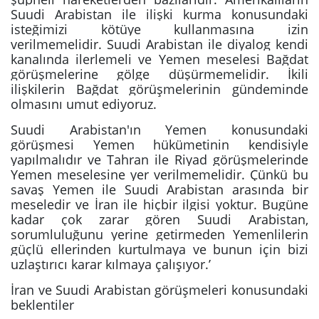
Suudi Arabistan ile ilişki kurma konusundaki
isteğimizi kötüye kullanmasına izin
verilmemelidir. Suudi Arabistan ile diyalog kendi
kanalında ilerlemeli ve Yemen meselesi Bağdat
görüşmelerine gölge düşürmemelidir. İkili
ilişkilerin Bağdat görüşmelerinin gündeminde
olmasını umut ediyoruz.
Suudi Arabistan'ın Yemen konusundaki
görüşmesi Yemen hükümetinin kendisiyle
yapılmalıdır ve Tahran ile Riyad görüşmelerinde
Yemen meselesine yer verilmemelidir. Çünkü bu
savaş Yemen ile Suudi Arabistan arasında bir
meseledir ve İran ile hiçbir ilgisi yoktur. Bugüne
kadar çok zarar gören Suudi Arabistan,
sorumluluğunu yerine getirmeden Yemenlilerin
güçlü ellerinden kurtulmaya ve bunun için bizi
uzlaştırıcı karar kılmaya çalışıyor.’
İran ve Suudi Arabistan görüşmeleri konusundaki
beklentiler