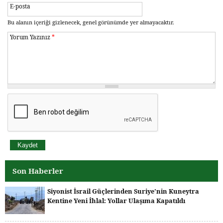
E-posta
Bu alanın içeriği gizlenecek, genel görünümde yer almayacaktır.
Yorum Yazınız
*
Son Haberler
Siyonist İsrail Güçlerinden Suriye'nin Kuneytra
Kentine Yeni İhlal: Yollar Ulaşıma Kapatıldı