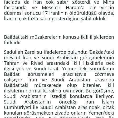
faciada da İran çok sabır gösterdi ve Mina
faciasında ve Mescid-i Haram'a bir vincin
düşmesi sonucu 17 İranlının öldürüldüğü olayda,
İran’ın çok fazla sabır gösterdiğine şahit olduk.’
Bağdat'taki müzakerelerin konusu ikili ilişkilerden
farklıdır
Sadullah Zarei şu ifadelerde bulundu: ‘Bağdat'taki
mevcut İran ve Suudi Arabistan görüşmelerinin
Tahran ve Riyad arasındaki ikili ilişkilerle pek
ilgisi yok ve Suudi tarafı Yemen'deki sorunlarını
Bağdat görüşmeleri aracılığıyla çözmeye
çalışıyor. İran ve Suudi Arabistan arasında
Bağdat'taki müzakerede olup bitenler, ikili
ilişkilerin normal kuralına uymuyor. Bu görüşme,
Suudi Arabistan'ın istediği konularda ilerliyor.
Suudi Arabistan'ın önceliği, İran İslam
Cumhuriyeti ile Suudi Arabistan arasındaki ortak
konuları görüşmekten ziyade onların Yemen'deki