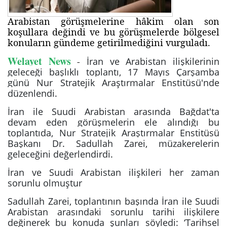
Arabistan görüşmelerine hâkim olan son
koşullara değindi ve bu görüşmelerde bölgesel
konuların gündeme getirilmediğini vurguladı.
Welayet News
-
İran ve Arabistan ilişkilerinin
geleceği başlıklı toplantı, 17 Mayıs Çarşamba
günü Nur Stratejik Araştırmalar Enstitüsü'nde
düzenlendi.
İran ile Suudi Arabistan arasında Bağdat'ta
devam eden görüşmelerin ele alındığı bu
toplantıda, Nur Stratejik Araştırmalar Enstitüsü
Başkanı Dr. Sadullah Zarei, müzakerelerin
geleceğini değerlendirdi.
İran ve Suudi Arabistan ilişkileri her zaman
sorunlu olmuştur
Sadullah Zarei, toplantının başında İran ile Suudi
Arabistan arasındaki sorunlu tarihi ilişkilere
değinerek bu konuda şunları söyledi: ‘Tarihsel