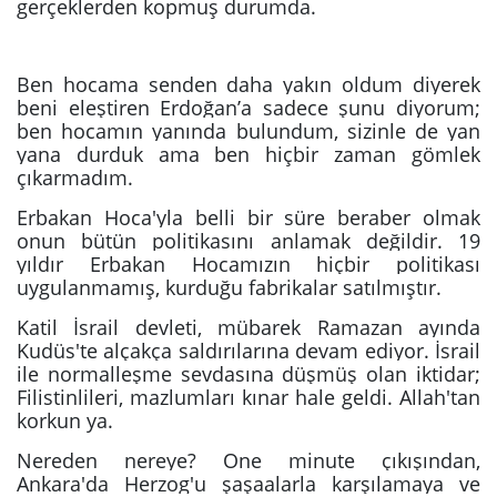
gerçeklerden kopmuş durumda.
Ben hocama senden daha yakın oldum diyerek
beni eleştiren Erdoğan’a sadece şunu diyorum;
ben hocamın yanında bulundum, sizinle de yan
yana durduk ama ben hiçbir zaman gömlek
çıkarmadım.
Erbakan Hoca'yla belli bir süre beraber olmak
onun bütün politikasını anlamak değildir. 19
yıldır Erbakan Hocamızın hiçbir politikası
uygulanmamış, kurduğu fabrikalar satılmıştır.
Katil İsrail devleti, mübarek Ramazan ayında
Kudüs'te alçakça saldırılarına devam ediyor. İsrail
ile normalleşme sevdasına düşmüş olan iktidar;
Filistinlileri, mazlumları kınar hale geldi. Allah'tan
korkun ya.
Nereden nereye? One minute çıkışından,
Ankara'da Herzog'u şaşaalarla karşılamaya ve