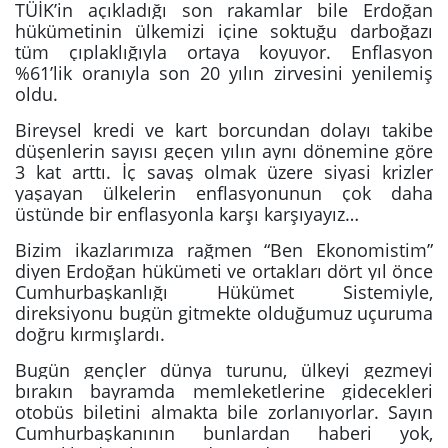
TÜİK’in açıkladığı son rakamlar bile Erdoğan
hükümetinin ülkemizi içine soktuğu darboğazı
tüm çıplaklığıyla ortaya koyuyor. Enflasyon
%61’lik oranıyla son 20 yılın zirvesini yenilemiş
oldu.
Bireysel kredi ve kart borcundan dolayı takibe
düşenlerin sayısı geçen yılın aynı dönemine göre
3 kat arttı. İç savaş olmak üzere siyasi krizler
yaşayan ülkelerin enflasyonunun çok daha
üstünde bir enflasyonla karşı karşıyayız…
Bizim ikazlarımıza rağmen “Ben Ekonomistim”
diyen Erdoğan hükümeti ve ortakları dört yıl önce
Cumhurbaşkanlığı Hükümet Sistemiyle,
direksiyonu bugün gitmekte olduğumuz uçuruma
doğru kırmışlardı.
Bugün gençler dünya turunu, ülkeyi gezmeyi
bırakın bayramda memleketlerine gidecekleri
otobüs biletini almakta bile zorlanıyorlar. Sayın
Cumhurbaşkanının bunlardan haberi yok,