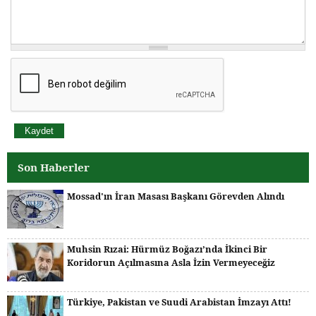
Son Haberler
Mossad'ın İran Masası Başkanı Görevden Alındı
Muhsin Rızai: Hürmüz Boğazı’nda İkinci Bir
Koridorun Açılmasına Asla İzin Vermeyeceğiz
Türkiye, Pakistan ve Suudi Arabistan İmzayı Attı!