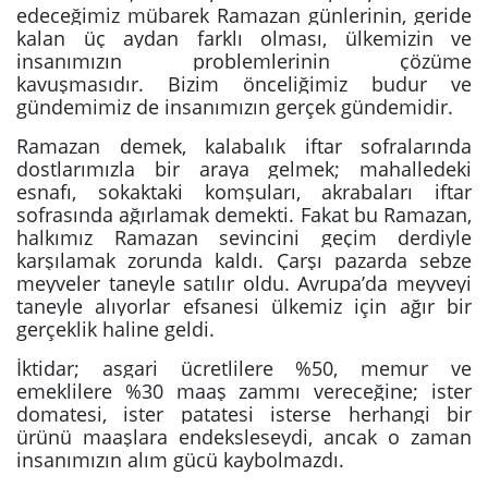
edeceğimiz mübarek Ramazan günlerinin, geride
kalan üç aydan farklı olması, ülkemizin ve
insanımızın problemlerinin çözüme
kavuşmasıdır. Bizim önceliğimiz budur ve
gündemimiz de insanımızın gerçek gündemidir.
Ramazan demek, kalabalık iftar sofralarında
dostlarımızla bir araya gelmek; mahalledeki
esnafı, sokaktaki komşuları, akrabaları iftar
sofrasında ağırlamak demekti. Fakat bu Ramazan,
halkımız Ramazan sevincini geçim derdiyle
karşılamak zorunda kaldı. Çarşı pazarda sebze
meyveler taneyle satılır oldu. Avrupa’da meyveyi
taneyle alıyorlar efsanesi ülkemiz için ağır bir
gerçeklik haline geldi.
İktidar; asgari ücretlilere %50, memur ve
emeklilere %30 maaş zammı vereceğine; ister
domatesi, ister patatesi isterse herhangi bir
ürünü maaşlara endeksleseydi, ancak o zaman
insanımızın alım gücü kaybolmazdı.