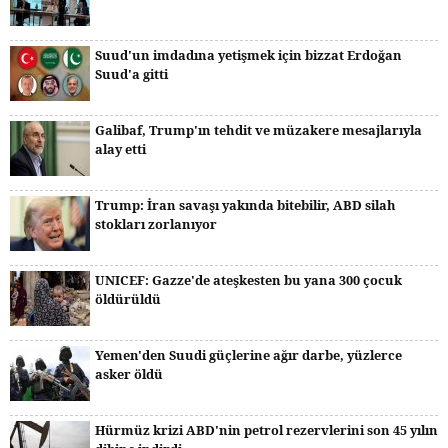
Suud'un imdadına yetişmek için bizzat Erdoğan
Suud'a gitti
Galibaf, Trump'ın tehdit ve müzakere mesajlarıyla
alay etti
Trump: İran savaşı yakında bitebilir, ABD silah
stokları zorlanıyor
UNICEF: Gazze'de ateşkesten bu yana 300 çocuk
öldürüldü
Yemen'den Suudi güçlerine ağır darbe, yüzlerce
asker öldü
Hürmüz krizi ABD'nin petrol rezervlerini son 45 yılın