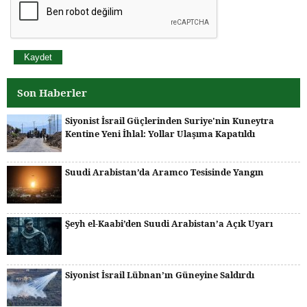
Son Haberler
Siyonist İsrail Güçlerinden Suriye'nin Kuneytra
Kentine Yeni İhlal: Yollar Ulaşıma Kapatıldı
Suudi Arabistan’da Aramco Tesisinde Yangın
Şeyh el-Kaabi’den Suudi Arabistan’a Açık Uyarı
Siyonist İsrail Lübnan’ın Güneyine Saldırdı