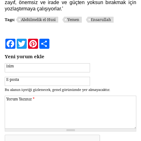
zayıf, önemsiz ve irade ve güçten yoksun bırakmak için
yozlaştırmaya çalışıyorlar.’
Tags:
Abdülmelik el-Husi
Yemen
Ensarullah
Facebook
Twitter
Pinterest
Share
Yeni yorum ekle
isim
E-posta
Bu alanın içeriği gizlenecek, genel görünümde yer almayacaktır.
Yorum Yazınız
*