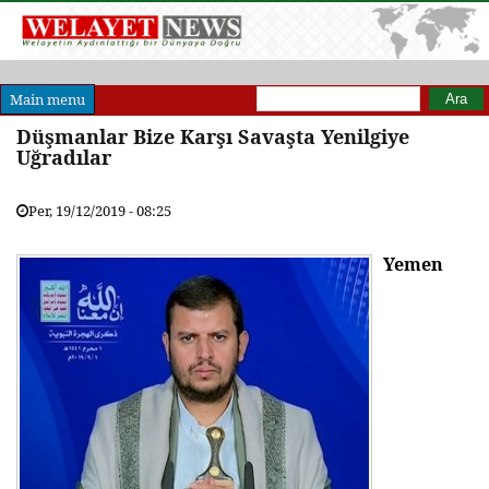
Arama formu
Ara
Main menu
Düşmanlar Bize Karşı Savaşta Yenilgiye
Uğradılar
Per, 19/12/2019 - 08:25
Yemen